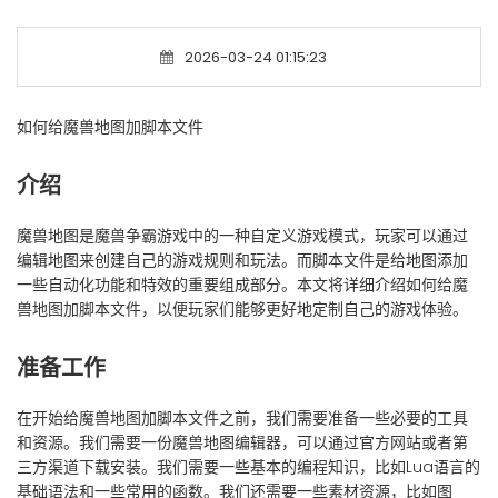
2026-03-24 01:15:23
如何给魔兽地图加脚本文件
介绍
魔兽地图是魔兽争霸游戏中的一种自定义游戏模式，玩家可以通过
编辑地图来创建自己的游戏规则和玩法。而脚本文件是给地图添加
一些自动化功能和特效的重要组成部分。本文将详细介绍如何给魔
兽地图加脚本文件，以便玩家们能够更好地定制自己的游戏体验。
准备工作
在开始给魔兽地图加脚本文件之前，我们需要准备一些必要的工具
和资源。我们需要一份魔兽地图编辑器，可以通过官方网站或者第
三方渠道下载安装。我们需要一些基本的编程知识，比如Lua语言的
基础语法和一些常用的函数。我们还需要一些素材资源，比如图