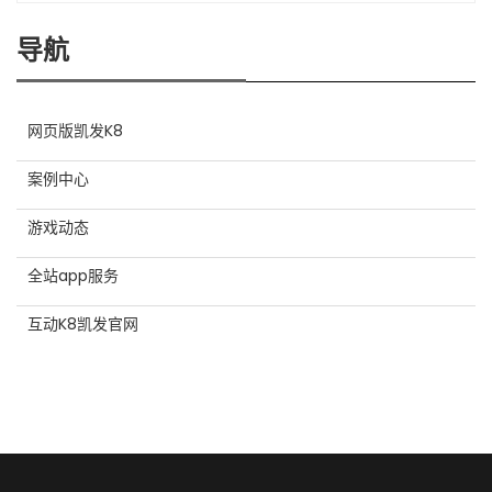
导航
网页版凯发K8
案例中心
游戏动态
全站app服务
互动K8凯发官网