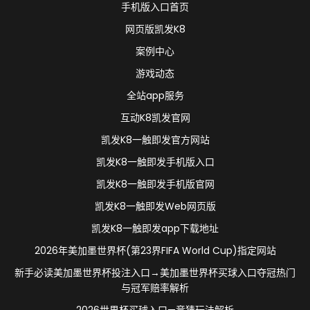
手机版入口首页
网页版凯发K8
案例中心
游戏动态
全站app服务
互动K8凯发官网
凯发K8一触即发官方网站
凯发K8一触即发手机版入口
凯发K8一触即发手机版官网
凯发K8一触即发Web网页版
凯发K8一触即发app下载地址
2026年美加墨世界杯(第23界FIFA World Cup)指定网站
新手必读美加墨世界杯投注入口→美加墨世界杯买球入口夺冠热门
与冠军赔率解析
2026世界杯买球入口—竞猜玩法解析