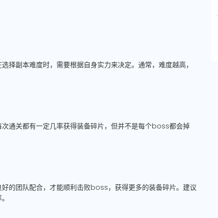
在选择副本难度时，需要根据自身实力来决定。通常，难度越高，
次通关都有一定几率获得装备碎片，但并不是每个boss都会掉
好的团队配合，才能顺利击败boss，获得更多的装备碎片。建议
率。