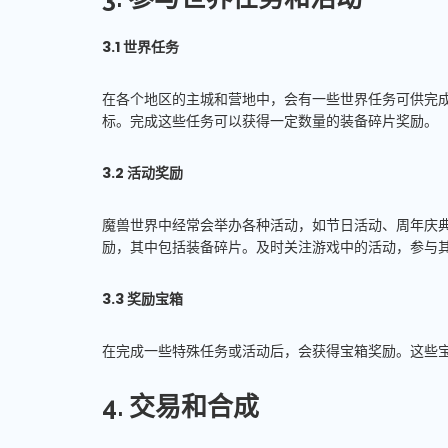
3.1 世界任务
在各个地区的主城和营地中，会有一些世界任务可供完
标。完成这些任务可以获得一定数量的装备碎片奖励。
3.2 活动奖励
魔兽世界中经常会举办各种活动，如节日活动、周年庆
励，其中包括装备碎片。及时关注游戏中的活动，参与
3.3 奖励宝箱
在完成一些特殊任务或活动后，会获得宝箱奖励。这些
4. 交易和合成