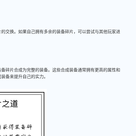
片的交换。如果自己拥有多余的装备碎片，可以尝试与其他玩家进
装备碎片合成为完整的装备。这些合成装备通常拥有更高的属性和
成装备来提升自己的实力。