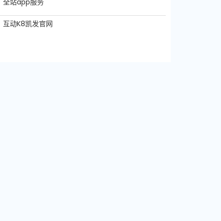
全站app服务
互动K8凯发官网