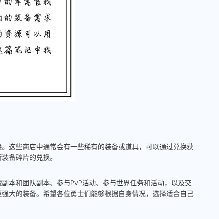
换。这些商店中通常会有一些稀有的装备或道具，可以通过兑换获
行装备碎片的兑换。
副本和团队副本、参与PvP活动、参与世界任务和活动，以及交
更强大的装备。希望各位勇士们能够根据自身情况，选择适合自己