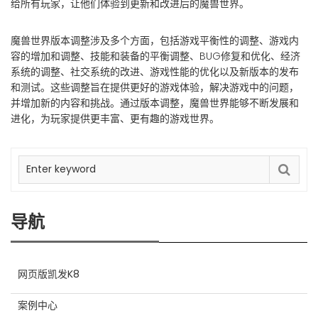
给所有玩家，让他们体验到更新和改进后的魔兽世界。
魔兽世界版本调整涉及多个方面，包括游戏平衡性的调整、游戏内
容的增加和调整、技能和装备的平衡调整、BUG修复和优化、经济
系统的调整、社交系统的改进、游戏性能的优化以及新版本的发布
和测试。这些调整旨在提供更好的游戏体验，解决游戏中的问题，
并增加新的内容和挑战。通过版本调整，魔兽世界能够不断发展和
进化，为玩家提供更丰富、更有趣的游戏世界。
导航
网页版凯发K8
案例中心