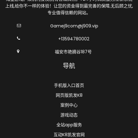
上线,给你不一样的体验！让您的资金得到最完善的保障,无后顾之忧,
专业值得信赖的网站。
Gamej9com@j909.vip
+13594780002
福安市艳摘谷187号
导航
手机版入口首页
网页版凯发K8
案例中心
游戏动态
全站app服务
互动K8凯发官网