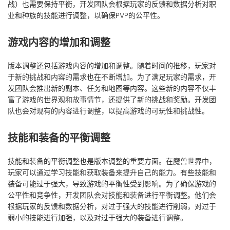
战）也需要保持平衡，开发团队会根据玩家的反馈和数据分析对职
业和种族的技能进行调整，以确保PVP的公平性。
游戏内容的增加和调整
版本调整还包括游戏内容的增加和调整。随着时间的推移，玩家对
于新的挑战和内容的需求也在不断增加。为了满足玩家的需求，开
发团队会推出新的副本、任务和地图等内容。这些新的内容不仅丰
富了游戏的世界观和故事情节，还提供了新的挑战和奖励。开发团
队也会对现有的内容进行调整，以提高游戏的可玩性和挑战性。
技能和装备的平衡调整
技能和装备的平衡调整也是版本调整的重要方面。在魔兽世界中，
玩家可以通过学习技能和获取装备来提升自己的能力。有些技能和
装备可能过于强大，导致游戏的平衡性受到影响。为了确保游戏的
公平性和竞争性，开发团队会对技能和装备进行平衡调整。他们会
根据玩家的反馈和数据分析，对过于强大的技能进行削弱，对过于
弱小的技能进行加强，以及对过于强大的装备进行调整。