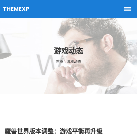
游戏动态
首页 - 游戏动态
魔兽世界版本调整：游戏平衡再升级