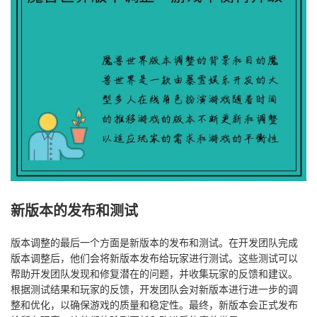
新版本的发布和测试
版本调整的最后一个方面是新版本的发布和测试。在开发团队完成
版本调整后，他们会将新版本发布给玩家进行测试。这些测试可以
帮助开发团队发现和修复潜在的问题，并收集玩家的反馈和建议。
根据测试结果和玩家的反馈，开发团队会对新版本进行进一步的调
整和优化，以确保游戏的质量和稳定性。最终，新版本会正式发布