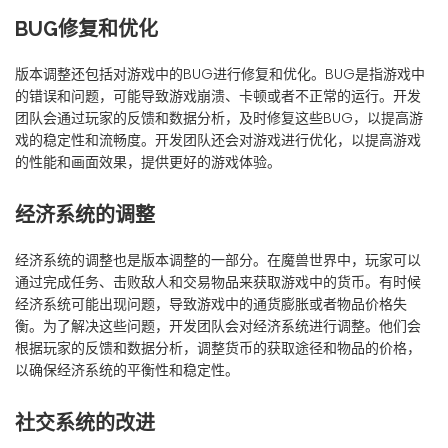
BUG修复和优化
版本调整还包括对游戏中的BUG进行修复和优化。BUG是指游戏中
的错误和问题，可能导致游戏崩溃、卡顿或者不正常的运行。开发
团队会通过玩家的反馈和数据分析，及时修复这些BUG，以提高游
戏的稳定性和流畅度。开发团队还会对游戏进行优化，以提高游戏
的性能和画面效果，提供更好的游戏体验。
经济系统的调整
经济系统的调整也是版本调整的一部分。在魔兽世界中，玩家可以
通过完成任务、击败敌人和交易物品来获取游戏中的货币。有时候
经济系统可能出现问题，导致游戏中的通货膨胀或者物品价格失
衡。为了解决这些问题，开发团队会对经济系统进行调整。他们会
根据玩家的反馈和数据分析，调整货币的获取途径和物品的价格，
以确保经济系统的平衡性和稳定性。
社交系统的改进